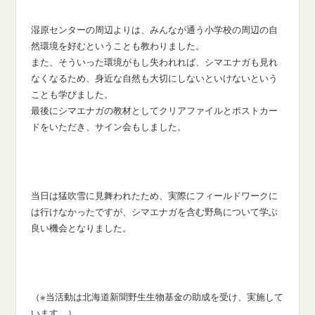
湿原センターの周辺よりは、みんなが通う小学校の周辺の自
然環境を好むということも教わりました。
また、そういった環境がもし失われれば、シマエナガも見れ
なくなるため、身近な自然も大切にしないといけないという
ことも学びました。
最後にシマエナガの教材としてクリアファイルとポストカー
ドをいただき、サイン会もしました。
当日は猛吹雪に見舞われたため、実際にフィールドワークに
は行けなかったですが、シマエナガを含む野鳥について学ぶ
良い機会となりました。
（※当活動は北海道新聞野生生物基金の助成を受け、実施して
います。）