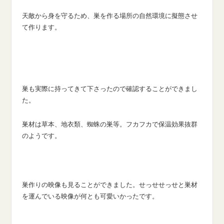
天敵から身を守るため、巣を作る場所の自然環境に擬態させ
て作ります。
巣も実際に持ってきて下さったので確認することができまし
た。
巣材は草本、地衣類、蜘蛛の巣等。フカフカで保温効果抜群
のようです。
巣作りの映像も見ることができました。せっせせっせと巣材
を運んでいる映像が何とも可愛いかったです。