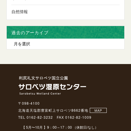
自然情報
過去のアーカイブ
〒098-4100
北海道天塩郡豊富町上サロベツ8662番地
MAP
TEL 0162-82-3232 FAX 0162-82-1009
【 5月〜10月 】9：00～17：00 （休館日/なし）