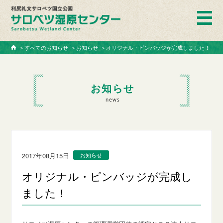
ホーム
＞
すべてのお知らせ
＞
お知らせ
＞
オリジナル・ピンバッジが完成しました！
お知らせ
news
2017年08月15日
お知らせ
オリジナル・ピンバッジが完成し
ました！