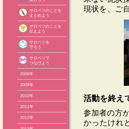
現状を、ご
サロベツのことを
まとめよう
サロベツのことを
伝えよう
サロベツを
守ろう
サロベツで
つなげよう
2008年
2009年
2010年
活動を終え
2011年
参加者の方
2012年
かったけれ
2013年