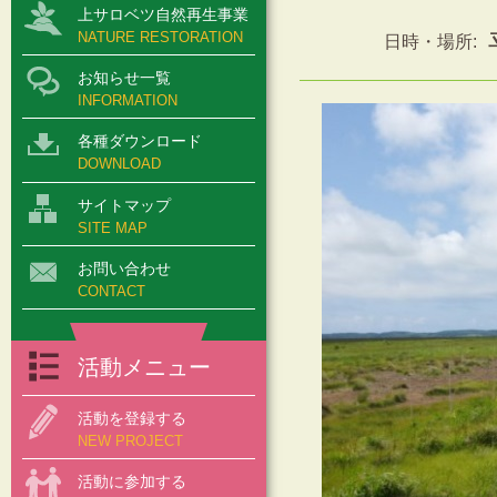
上サロベツ自然再生事業
NATURE RESTORATION
日時・場所:
お知らせ一覧
INFORMATION
各種ダウンロード
DOWNLOAD
サイトマップ
SITE MAP
お問い合わせ
CONTACT
活動メニュー
活動を登録する
NEW PROJECT
活動に参加する