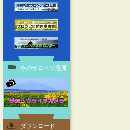
今のサロベツ湿原
ダウンロード