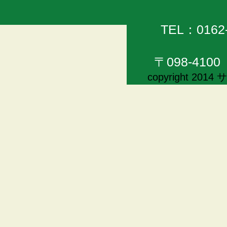
TEL：0162
〒098-41
copyright 20