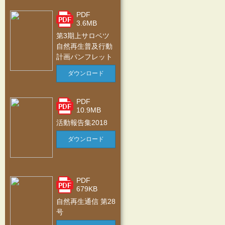
PDF
3.6MB
第3期上サロベツ
自然再生普及行動
計画パンフレット
ダウンロード
PDF
10.9MB
活動報告集2018
ダウンロード
PDF
679KB
自然再生通信 第28
号