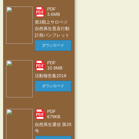
PDF
3.6MB
第3期上サロベツ
自然再生普及行動
計画パンフレット
ダウンロード
PDF
10.9MB
活動報告集2018
ダウンロード
PDF
679KB
自然再生通信 第28
号