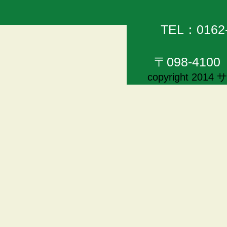
TEL：0162
〒098-41
copyright 20