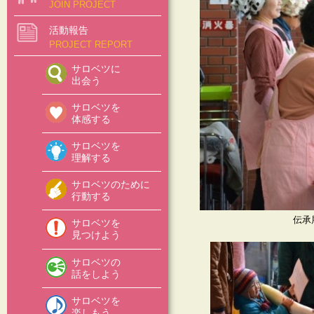
JOIN PROJECT
活動報告
PROJECT REPORT
サロベツに
出会う
サロベツを
体感する
サロベツを
理解する
サロベツのために
行動する
伝承
サロベツを
見つけよう
サロベツの
話をしよう
サロベツを
楽しもう