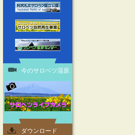
今のサロベツ湿原
ダウンロード