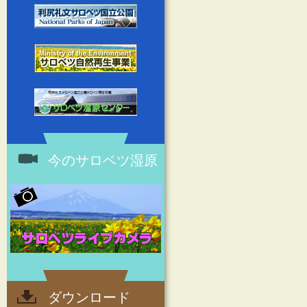
今のサロベツ湿原
ダウンロード