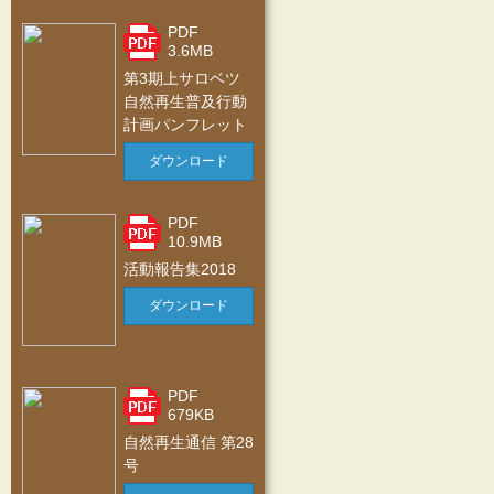
PDF
3.6MB
第3期上サロベツ
自然再生普及行動
計画パンフレット
ダウンロード
PDF
10.9MB
活動報告集2018
ダウンロード
PDF
679KB
自然再生通信 第28
号