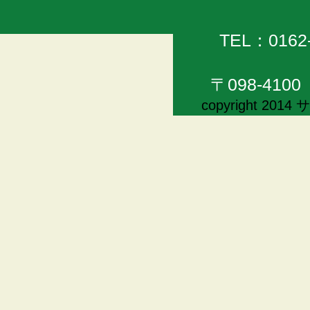
TEL：0162
〒098-41
copyright 20