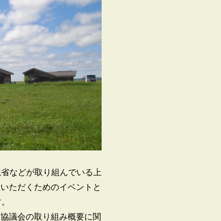
境省などが取り組んでいる上
ていただくためのイベントと
す。
生協議会の取り組み概要に関