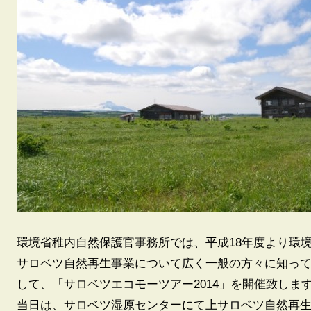
環境省稚内自然保護官事務所では、平成18年度より環
サロベツ自然再生事業について広く一般の方々に知っ
して、「サロベツエコモーツアー2014」を開催致しま
当日は、サロベツ湿原センターにて上サロベツ自然再