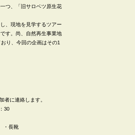
の一つ、「旧サロベツ原生花
行し、現地を見学するツアー
会です。尚、自然再生事業地
ており、今回の企画はその1
参加者に連絡します。
：30
）・長靴