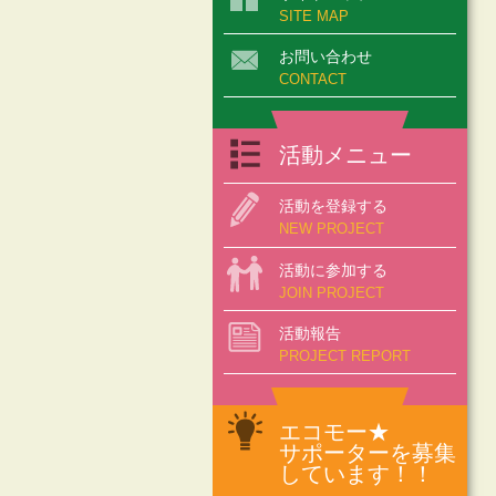
SITE MAP
お問い合わせ
CONTACT
活動メニュー
活動を登録する
NEW PROJECT
活動に参加する
JOIN PROJECT
活動報告
PROJECT REPORT
エコモー★
サポーターを募集
しています！！