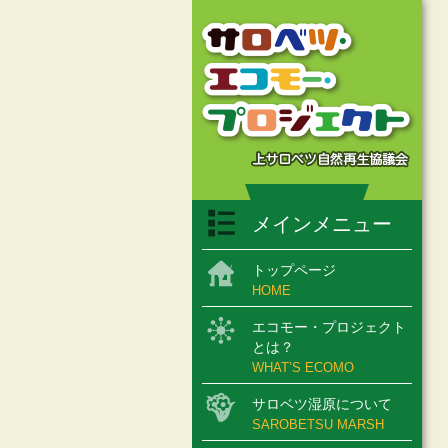
メインメニュー
トップページ
HOME
エコモー・プロジェクト
とは？
WHAT’S ECOMO
サロベツ湿原について
SAROBETSU MARSH