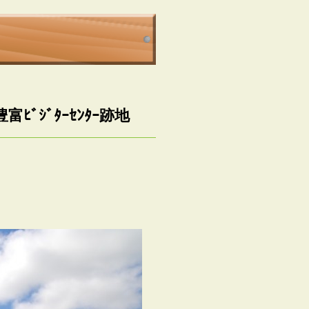
ﾞｼﾞﾀｰｾﾝﾀｰ跡地