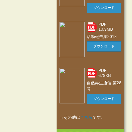
ダウンロード
PDF
10.9MB
活動報告集2018
ダウンロード
PDF
679KB
自然再生通信 第28
号
ダウンロード
→その他は
こちら
です。