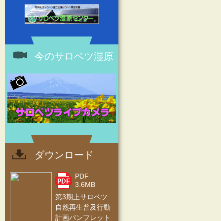
今のサロベツ湿原
ダウンロード
PDF
3.6MB
第3期上サロベツ
自然再生普及行動
計画パンフレット