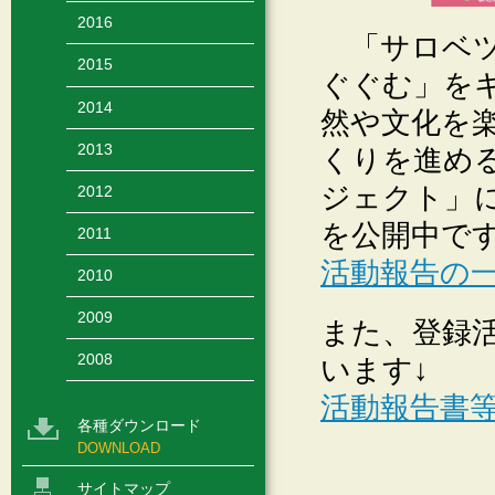
2016
「サロベツ
2015
ぐぐむ」を
2014
然や文化を
2013
くりを進め
ジェクト」
2012
を公開中です
2011
活動報告の
2010
2009
また、登録
2008
います↓
活動報告書
各種ダウンロード
DOWNLOAD
サイトマップ