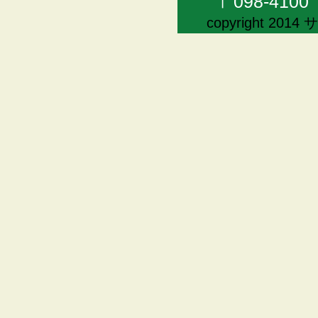
〒098-41
copyright 20