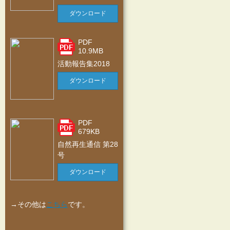
ダウンロード
PDF
10.9MB
活動報告集2018
ダウンロード
PDF
679KB
自然再生通信 第28
号
ダウンロード
→その他は
こちら
です。