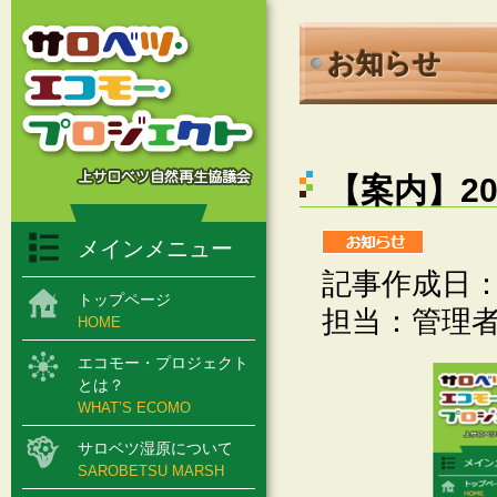
お知らせ
【案内】2
メインメニュー
記事作成日：20
トップページ
担当：管理
HOME
エコモー・プロジェクト
とは？
WHAT’S ECOMO
サロベツ湿原について
SAROBETSU MARSH