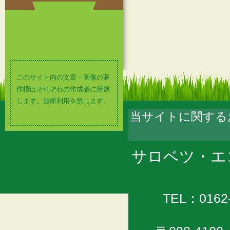
このサイト内の文章・画像の著
作権はそれぞれの作成者に帰属
します。無断利用を禁じます。
当サイトに関する
サロベツ・エ
TEL：0162