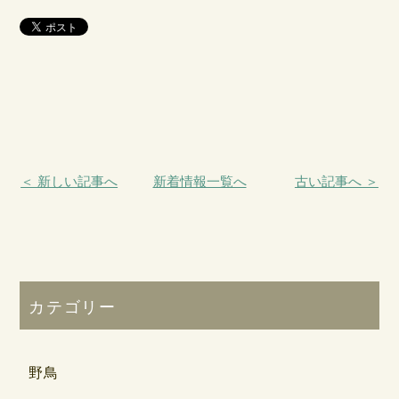
＜ 新しい記事へ
新着情報一覧へ
古い記事へ ＞
カテゴリー
野鳥