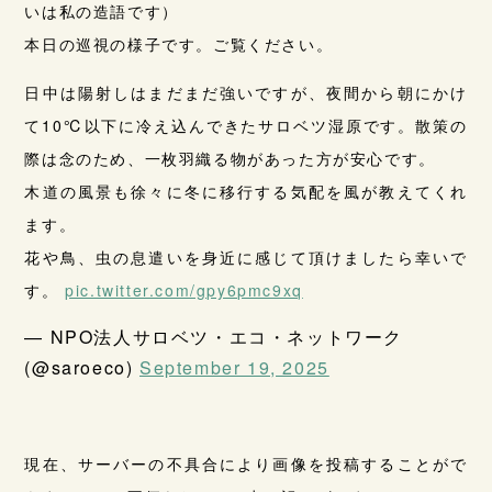
いは私の造語です）
本日の巡視の様子です。ご覧ください。
日中は陽射しはまだまだ強いですが、夜間から朝にかけ
て10℃以下に冷え込んできたサロベツ湿原です。散策の
際は念のため、一枚羽織る物があった方が安心です。
木道の風景も徐々に冬に移行する気配を風が教えてくれ
ます。
花や鳥、虫の息遣いを身近に感じて頂けましたら幸いで
す。
pic.twitter.com/gpy6pmc9xq
— NPO法人サロベツ・エコ・ネットワーク
(@saroeco)
September 19, 2025
現在、サーバーの不具合により画像を投稿することがで