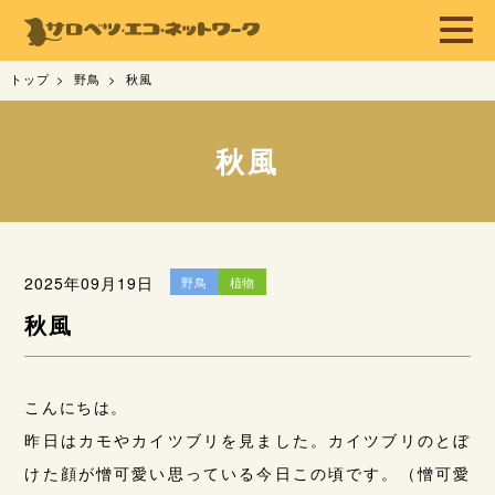
トップ
野鳥
秋風
秋風
2025年09月19日
野鳥
植物
秋風
こんにちは。
昨日はカモやカイツブリを見ました。カイツブリのとぼ
けた顔が憎可愛い思っている今日この頃です。（憎可愛