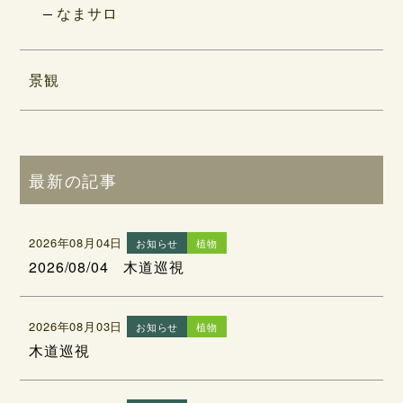
なまサロ
景観
最新の記事
2026年08月04日
お知らせ
植物
2026/08/04 木道巡視
2026年08月03日
お知らせ
植物
木道巡視