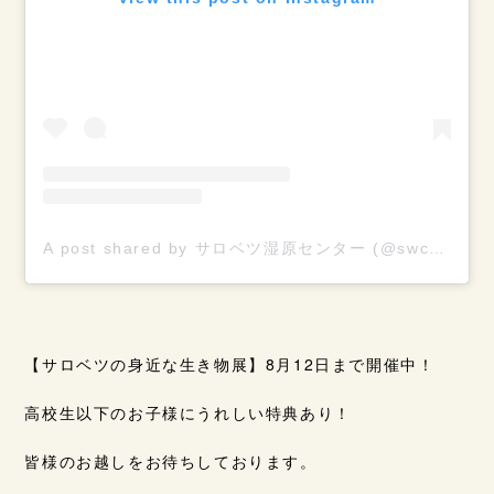
A post shared by サロベツ湿原センター (@swc1555)
【サロベツの身近な生き物展】8月12日まで開催中！
高校生以下のお子様にうれしい特典あり！
皆様のお越しをお待ちしております。