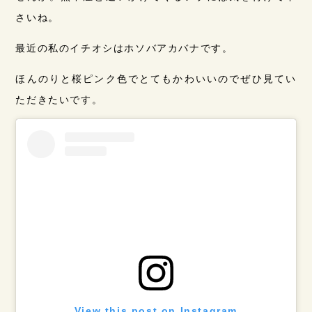
さいね。
最近の私のイチオシはホソバアカバナです。
ほんのりと桜ピンク色でとてもかわいいのでぜひ見てい
ただきたいです。
View this post on Instagram