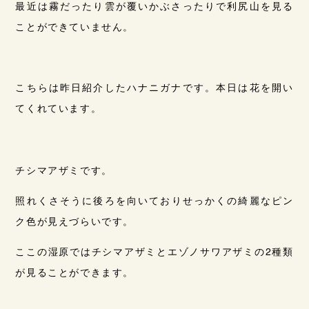
最近は霧だったり雲が覆いかぶさったりで利尻山を見る
ことができていません。
こちらは昨日紹介したハナニガナです。本日は花を開い
てくれています。
チシマアザミです。
照れくさそうに後ろを向いておりせっかくの綺麗なピン
ク色が見えづらいです。
ここの湿原ではチシマアザミとエゾノサワアザミの2種類
が見ることができます。