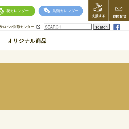
花カレンダー
鳥類カレンダー
search
サロベツ湿原センター
オリジナル商品
～