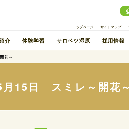
トップページ
サイトマップ
紹介
体験学習
サロベツ湿原
採用情報
～開花～
5月15日 スミレ～開花