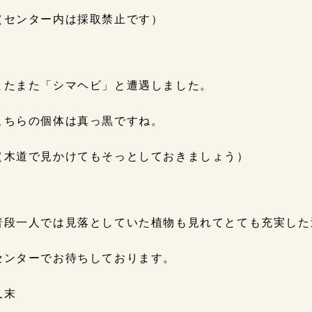
（センター内は採取禁止です）
またまた「シマヘビ」と遭遇しました。
こちらの個体は真っ黒ですね。
（木道で見かけてもそっとしておきましょう）
普段一人では見落としていた植物も見れてとても充実した
センターでお待ちしております。
久末