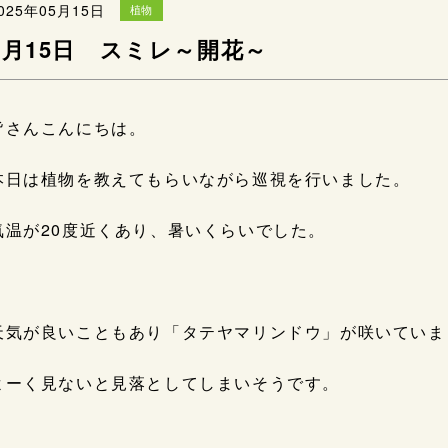
025年05月15日
植物
5月15日 スミレ～開花～
皆さんこんにちは。
本日は植物を教えてもらいながら巡視を行いました。
気温が20度近くあり、暑いくらいでした。
天気が良いこともあり「タテヤマリンドウ」が咲いていま
よーく見ないと見落としてしまいそうです。