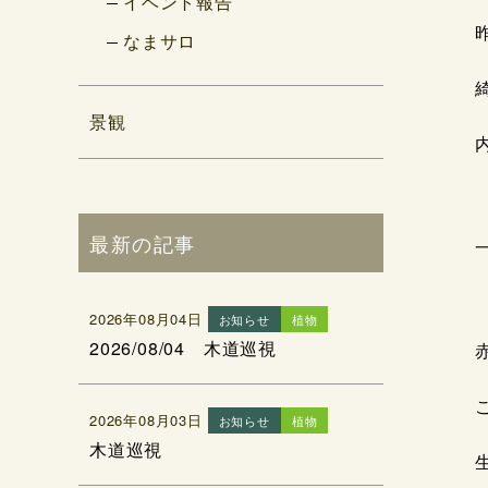
イベント報告
なまサロ
景観
最新の記事
2026年08月04日
お知らせ
植物
2026/08/04 木道巡視
2026年08月03日
お知らせ
植物
木道巡視