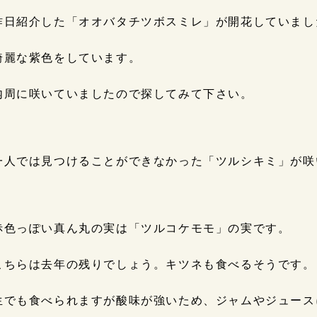
昨日紹介した「オオバタチツボスミレ」が開花していまし
綺麗な紫色をしています。
内周に咲いていましたので探してみて下さい。
一人では見つけることができなかった「ツルシキミ」が咲
赤色っぽい真ん丸の実は「ツルコケモモ」の実です。
こちらは去年の残りでしょう。キツネも食べるそうです。
生でも食べられますが酸味が強いため、ジャムやジュース