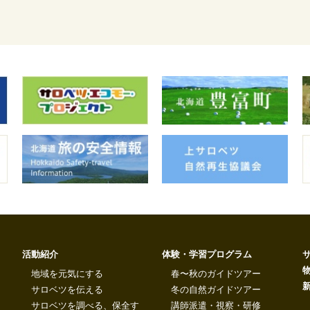
活動紹介
体験・学習プログラム
地域を元気にする
春〜秋のガイドツアー
サロベツを伝える
冬の自然ガイドツアー
サロベツを調べる、保全す
講師派遣・視察・研修