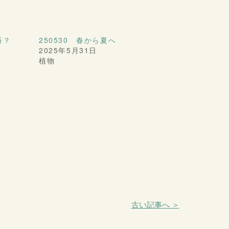
番？
250530 春から夏へ
2025年5月31日
植物
古い記事へ ＞