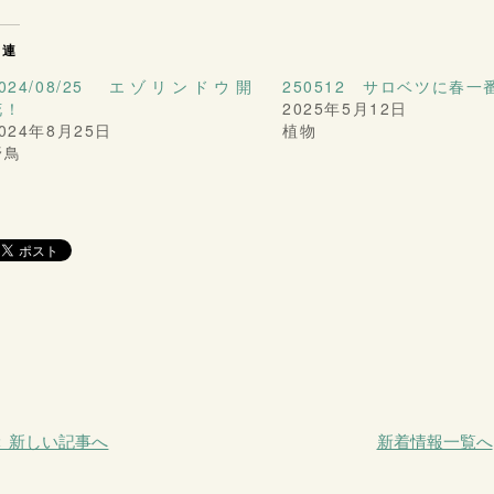
関連
2024/08/25 エゾリンドウ開
250512 サロベツに春一
花！
2025年5月12日
024年8月25日
植物
野鳥
＜ 新しい記事へ
新着情報一覧へ