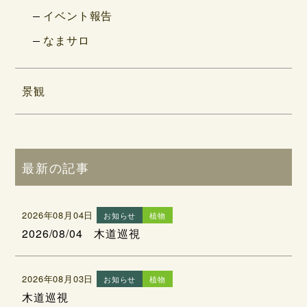
イベント報告
なまサロ
景観
最新の記事
2026年08月04日
お知らせ
植物
2026/08/04 木道巡視
2026年08月03日
お知らせ
植物
木道巡視