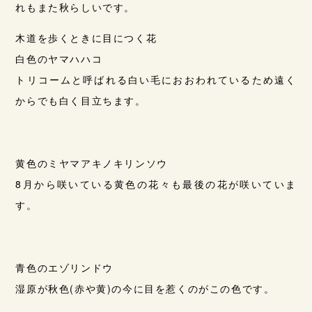
れもまた秋らしいです。
木道を歩くときに目につく花
白色のヤマハハコ
トリコームと呼ばれる白い毛におおわれているため遠く
からでも白く目立ちます。
黄色のミヤマアキノキリンソウ
8月から咲いている黄色の花々も最後の花が咲いていま
す。
青色のエゾリンドウ
湿原が秋色(赤や黄)の今に目を惹くのがこの色です。