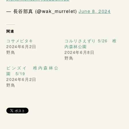
— 長谷部真 (@wak_murrelet)
June 8, 2024
関連
コサメビタキ
コルリさえずり 5/26 稚
2024年6月2日
内森林公園
野鳥
2024年6月8日
野鳥
ビンズイ 稚内森林公
園 5/19
2024年6月2日
野鳥