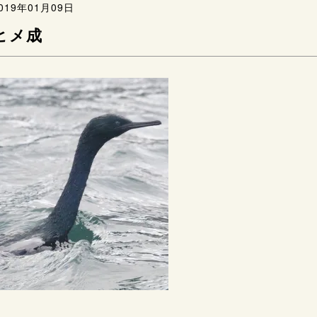
019年01月09日
ヒメ成