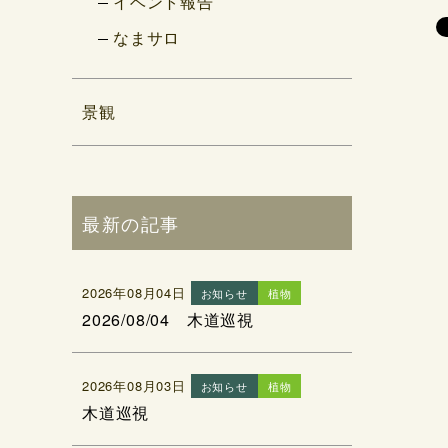
イベント報告
なまサロ
景観
最新の記事
2026年08月04日
お知らせ
植物
2026/08/04 木道巡視
2026年08月03日
お知らせ
植物
木道巡視