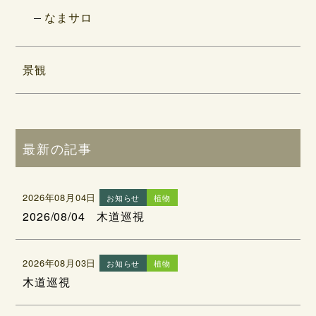
なまサロ
景観
最新の記事
2026年08月04日
お知らせ
植物
2026/08/04 木道巡視
2026年08月03日
お知らせ
植物
木道巡視