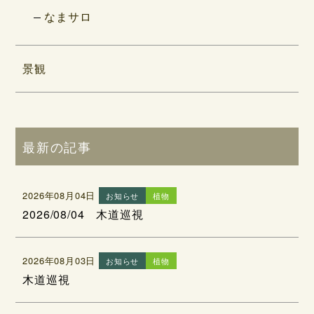
なまサロ
景観
最新の記事
2026年08月04日
お知らせ
植物
2026/08/04 木道巡視
2026年08月03日
お知らせ
植物
木道巡視