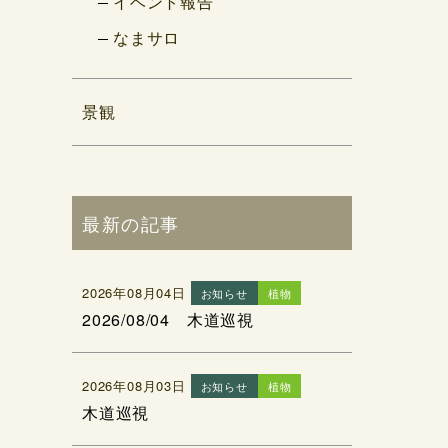
イベント報告
なまサロ
景観
最新の記事
2026年08月04日
お知らせ
植物
2026/08/04 木道巡視
2026年08月03日
お知らせ
植物
木道巡視