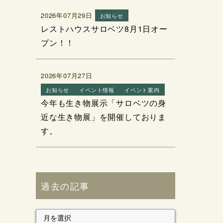
2026年07月29日
お知らせ
レストハウスサロベツ8月1日オー
プン！！
2026年07月27日
お知らせ
イベント情報
イベント案内
今年も生き物展示「サロベツの身
近な生き物展」を開催しておりま
す。
過去の記事