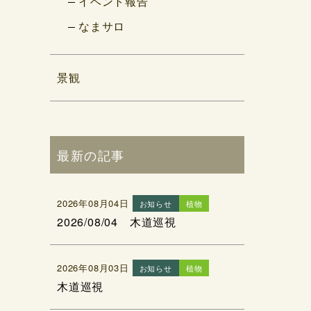
イベント報告
なまサロ
景観
最新の記事
2026年08月04日
お知らせ
植物
2026/08/04 木道巡視
2026年08月03日
お知らせ
植物
木道巡視