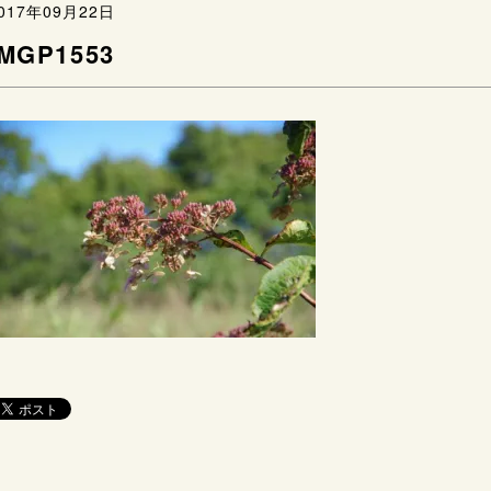
017年09月22日
IMGP1553